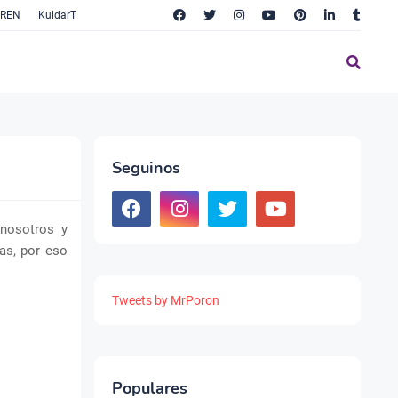
TREN
KuidarT
Seguinos
 nosotros y
as, por eso
Tweets by MrPoron
Populares