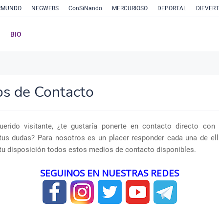
RMUNDO
NEGWEBS
ConSiNando
MERCURIOSO
DEPORTAL
DIEVER
BIO
s de Contacto
erido visitante, ¿te gustaría ponerte en contacto directo con
tus dudas? Para nosotros es un placer responder cada una de ell
tu disposición todos estos medios de contacto disponibles.
SEGUINOS EN NUESTRAS REDES