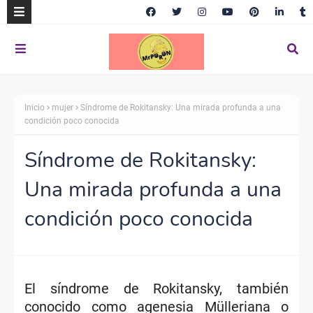
Inicio
mujer
Síndrome de Rokitansky: Una mirada profunda a una
condición poco conocida
Síndrome de Rokitansky:
Una mirada profunda a una
condición poco conocida
El síndrome de Rokitansky, también
conocido como agenesia Mülleriana o