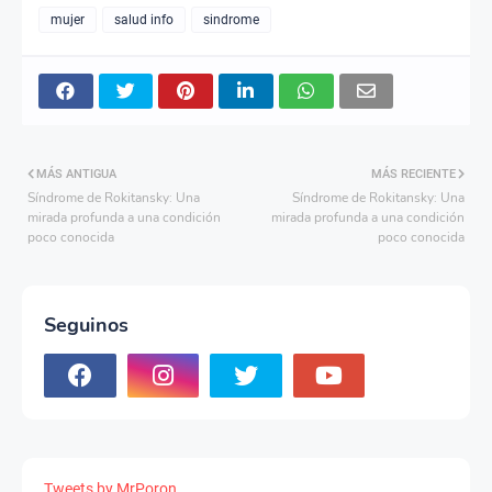
mujer
salud info
sindrome
MÁS ANTIGUA
MÁS RECIENTE
Síndrome de Rokitansky: Una
Síndrome de Rokitansky: Una
mirada profunda a una condición
mirada profunda a una condición
poco conocida
poco conocida
Seguinos
Tweets by MrPoron